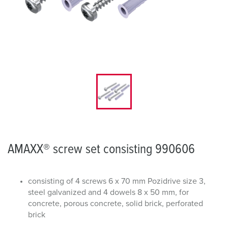
AMAXX® screw set consisting 990606
consisting of 4 screws 6 x 70 mm Pozidrive size 3,
steel galvanized and 4 dowels 8 x 50 mm, for
concrete, porous concrete, solid brick, perforated
brick