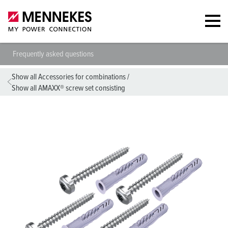
Frequently asked questions
Show all Accessories for combinations
/
Show all AMAXX® screw set consisting