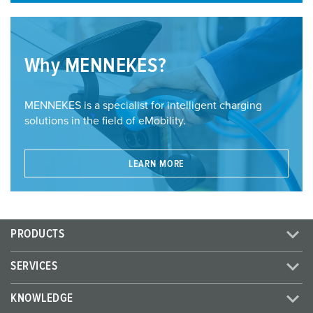
Why MENNEKES?
MENNEKES is a specialist for intelligent charging
solutions in the field of eMobility.
LEARN MORE
PRODUCTS
SERVICES
KNOWLEDGE