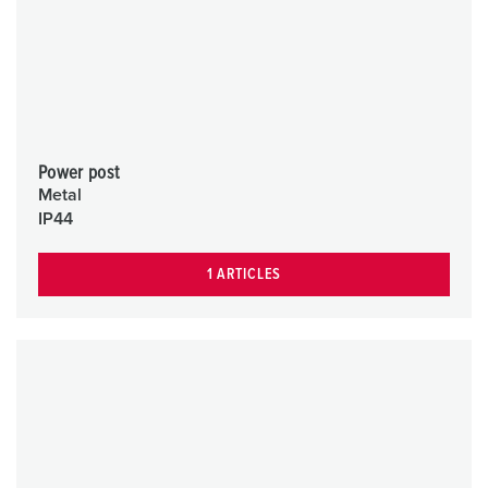
Power post
Metal
IP44
1 ARTICLES