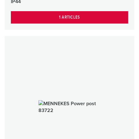
IP44
1 ARTICLES