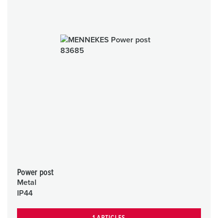
Power post
Metal
IP44
1 ARTICLES