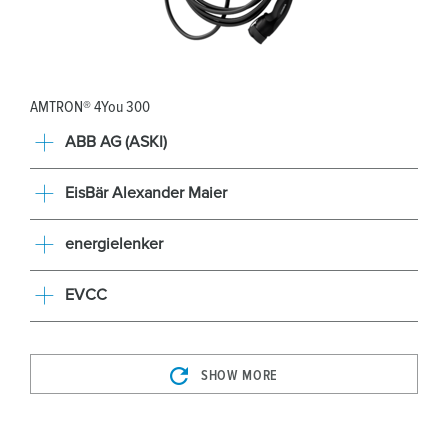
AMTRON® 4You 300
ABB AG (ASKI)
EisBär Alexander Maier
energielenker
EVCC
SHOW MORE