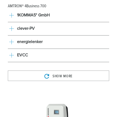
AMTRON® 4Business 700
1KOMMA5° GmbH
clever-PV
energielenker
EVCC
SHOW MORE