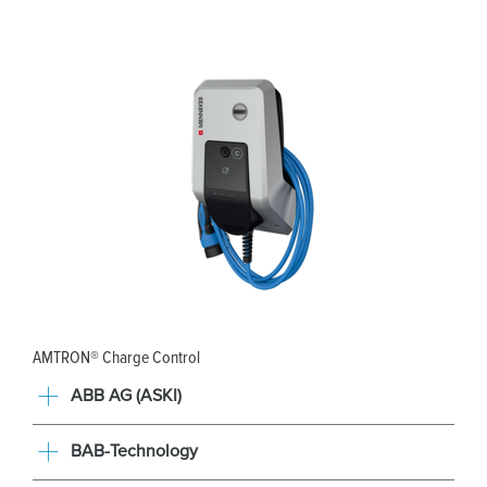
AMTRON® Charge Control
ABB AG (ASKI)
BAB-Technology