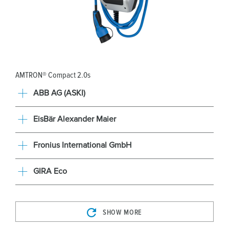
AMTRON® Compact 2.0s
ABB AG (ASKI)
EisBär Alexander Maier
Fronius International GmbH
GIRA Eco
SHOW MORE