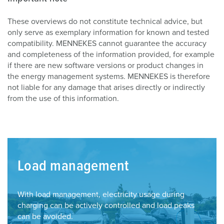
These overviews do not constitute technical advice, but
only serve as exemplary information for known and tested
compatibility. MENNEKES cannot guarantee the accuracy
and completeness of the information provided, for example
if there are new software versions or product changes in
the energy management systems. MENNEKES is therefore
not liable for any damage that arises directly or indirectly
from the use of this information.
Load management
With load management, electricity usage during
charging can be actively controlled and load peaks
can be avoided.