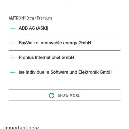
AMTRON® Xtra / Premium
ABB AG (ASKI)
BayWa r.e. renewable energy GmbH
Fronius International GmbH
ise Individuelle Software und Elektronik GmbH
SHOW MORE
Important note