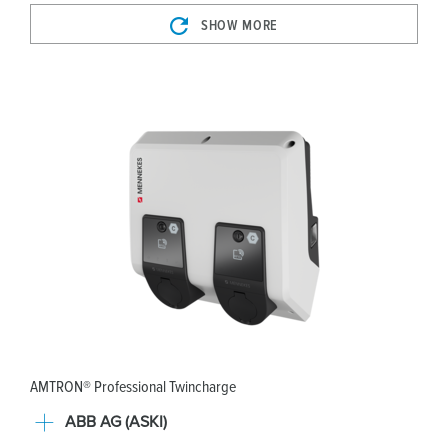
SHOW MORE
AMTRON® Professional Twincharge
ABB AG (ASKI)