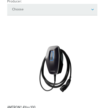
Producer:
AMTRON® 4You 100