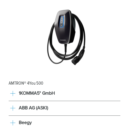
AMTRON® 4You 500
1KOMMA5° GmbH
ABB AG (ASKI)
Beegy