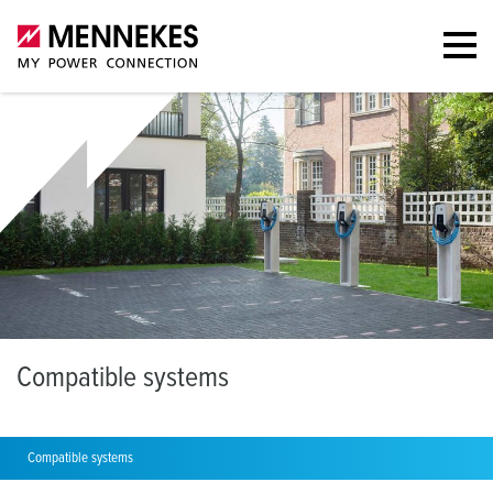
C
ompatible systems
Compatible systems