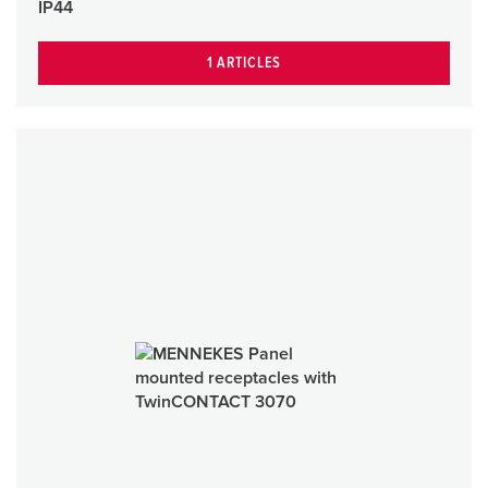
IP44
1 ARTICLES