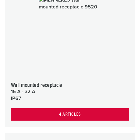
Wall mounted receptacle
16 A - 32 A
IP67
4 ARTICLES