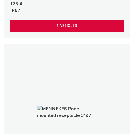
125 A
IP67
1 ARTICLES