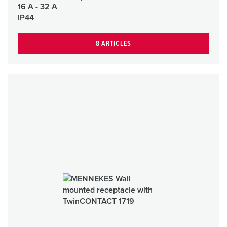
16 A - 32 A
IP44
8 ARTICLES