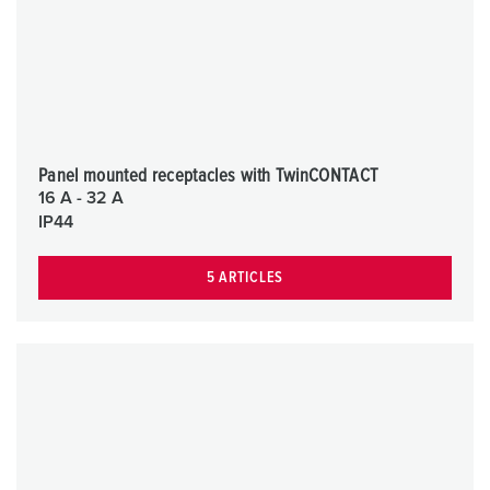
Panel mounted receptacles with TwinCONTACT
16 A - 32 A
IP44
5 ARTICLES