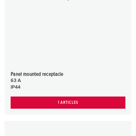
Panel mounted receptacle
63 A
IP44
1 ARTICLES