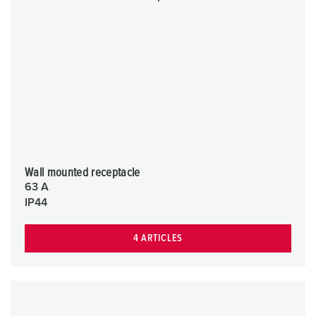
Wall mounted receptacle
63 A
IP44
4 ARTICLES