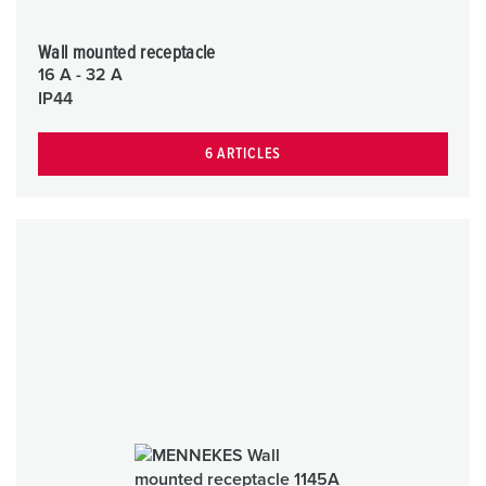
Wall mounted receptacle
16 A - 32 A
IP44
6 ARTICLES