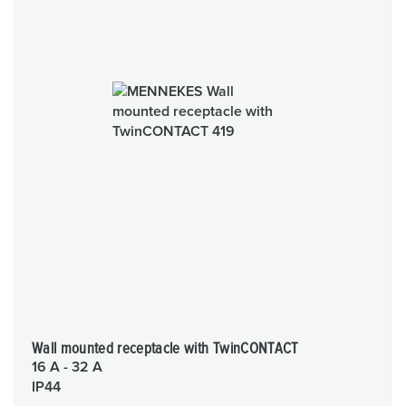
Wall mounted receptacle with TwinCONTACT
16 A - 32 A
IP44