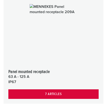
Panel mounted receptacle
63 A - 125 A
IP67
7 ARTICLES