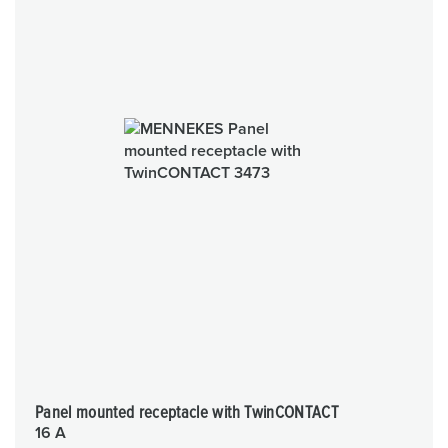
Panel mounted receptacle with TwinCONTACT
16 A