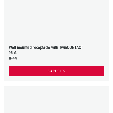
Wall mounted receptacle with TwinCONTACT
16 A
IP44
3 ARTICLES