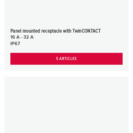
Panel mounted receptacle with TwinCONTACT
16 A - 32 A
IP67
5 ARTICLES