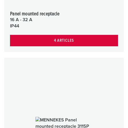
Panel mounted receptacle
16 A - 32 A
IP44
4 ARTICLES