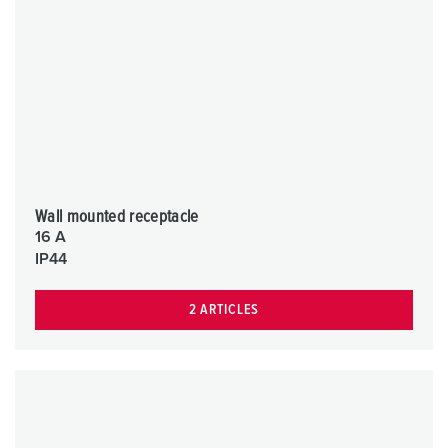
Wall mounted receptacle
16 A
IP44
2 ARTICLES