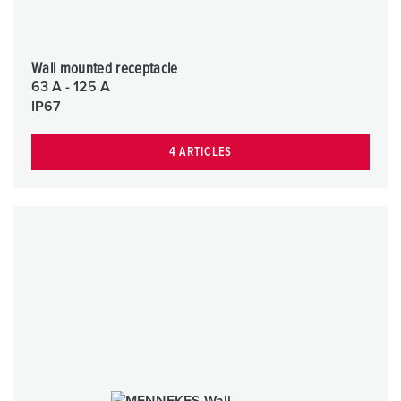
Wall mounted receptacle
63 A - 125 A
IP67
4 ARTICLES