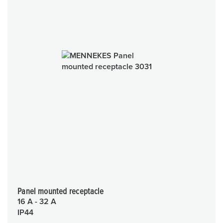
Panel mounted receptacle
16 A - 32 A
IP44