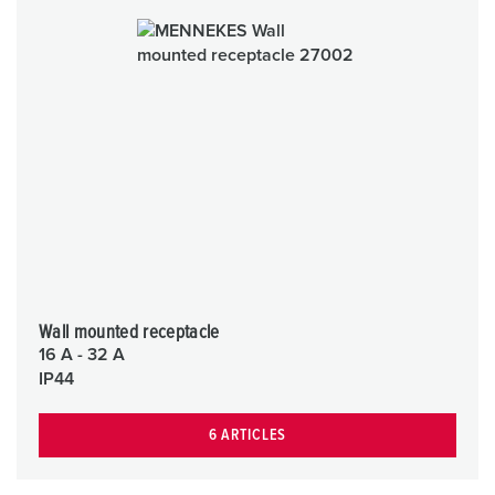
Wall mounted receptacle
16 A - 32 A
IP44
6 ARTICLES