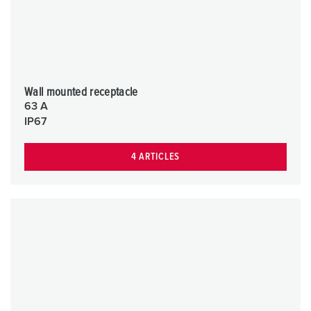
Wall mounted receptacle
63 A
IP67
4 ARTICLES