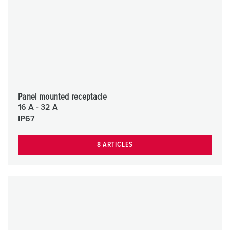
Panel mounted receptacle
16 A - 32 A
IP67
8 ARTICLES