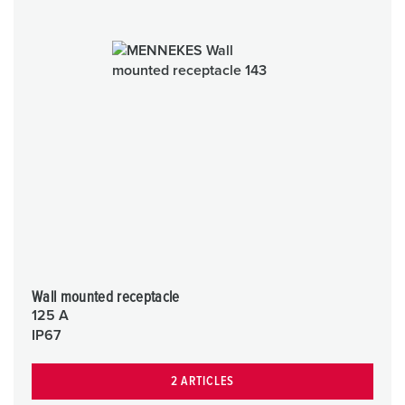
Wall mounted receptacle
125 A
IP67
2 ARTICLES