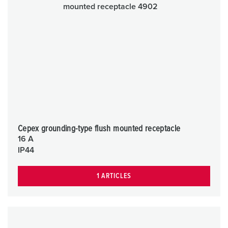
Cepex grounding-type flush mounted receptacle
16 A
IP44
1 ARTICLES