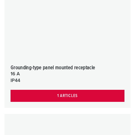
Grounding-type panel mounted receptacle
16 A
IP44
1 ARTICLES