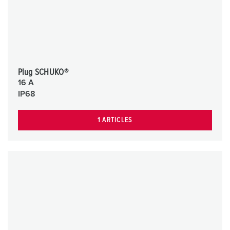
Plug SCHUKO®
16 A
IP68
1 ARTICLES