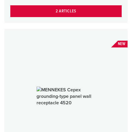
2 ARTICLES
NEW