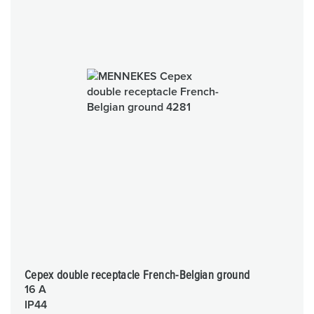
Cepex double receptacle French-Belgian ground
16 A
IP44