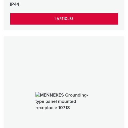
IP44
1 ARTICLES