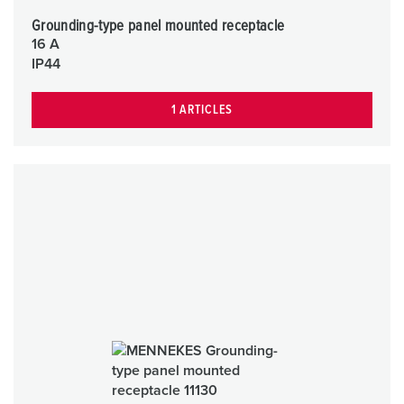
Grounding-type panel mounted receptacle
16 A
IP44
1 ARTICLES