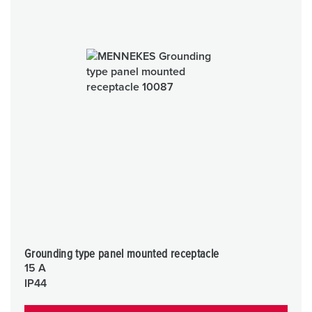
Grounding type panel mounted receptacle
15 A
IP44