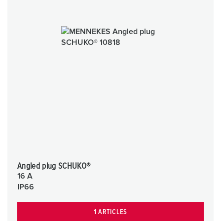
Angled plug SCHUKO®
16 A
IP66
1 ARTICLES