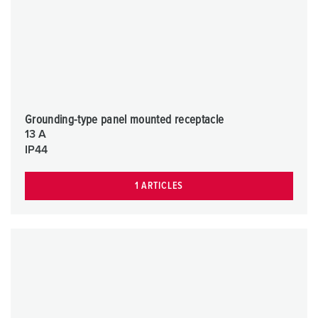
Grounding-type panel mounted receptacle
13 A
IP44
1 ARTICLES