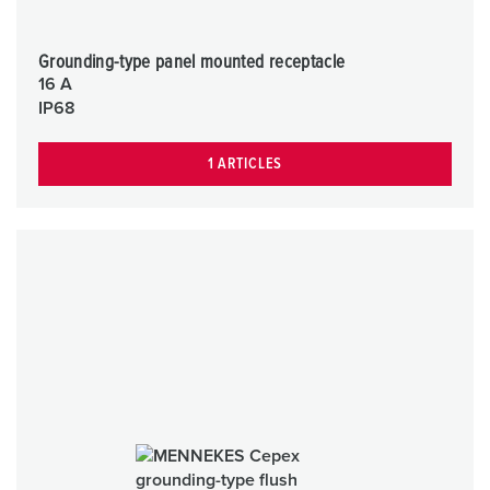
Grounding-type panel mounted receptacle
16 A
IP68
1 ARTICLES