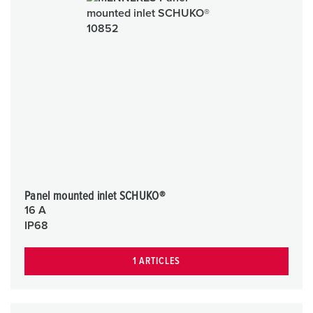
Panel mounted inlet SCHUKO®
16 A
IP68
1 ARTICLES