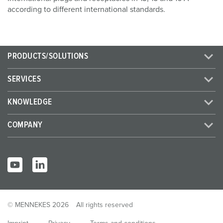
according to different international standards.
PRODUCTS/SOLUTIONS
SERVICES
KNOWLEDGE
COMPANY
© MENNEKES 2026
All rights reserved