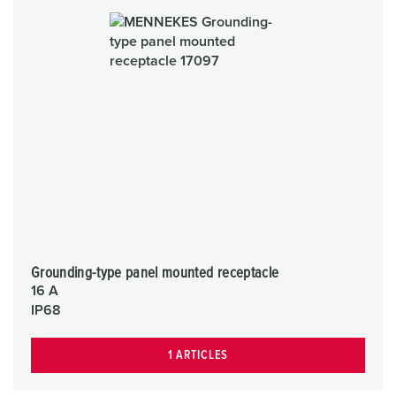
Grounding-type panel mounted receptacle
16 A
IP68
1 ARTICLES