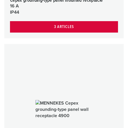
Cepex grounding-type panel mounted receptacle
16 A
IP44
3 ARTICLES