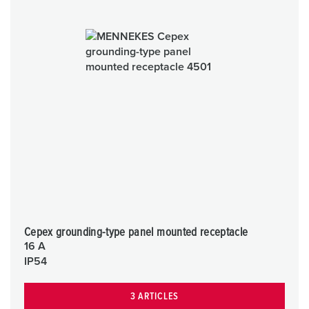
Cepex grounding-type panel mounted receptacle
16 A
IP54
3 ARTICLES