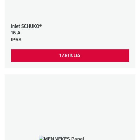
Inlet SCHUKO®
16 A
IP68
1 ARTICLES