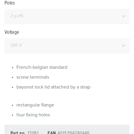
Poles
Voltage
French-belgian standard
screw terminals
bayonet lock lid attached by a strap
rectangular flange
four fixing holes
Part no.
17081
EAN
4015394280446