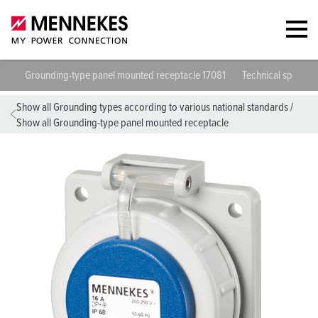
Grounding-type panel mounted receptacle 17081
Technical specific
Show all Grounding types according to various national standards
/
Show all Grounding-type panel mounted receptacle