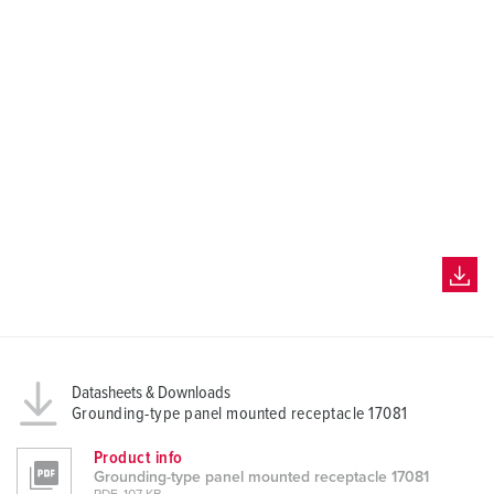
h
l
Datasheets & Downloads
Grounding-type panel mounted receptacle 17081
Product info
Grounding-type panel mounted receptacle 17081