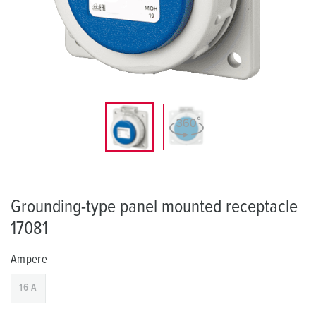
Grounding-type panel mounted receptacle
17081
Ampere
16 A