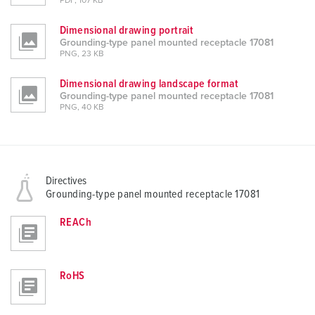
PDF, 107 KB
Dimensional drawing portrait
Grounding-type panel mounted receptacle 17081
PNG, 23 KB
Dimensional drawing landscape format
Grounding-type panel mounted receptacle 17081
PNG, 40 KB
Directives
Grounding-type panel mounted receptacle 17081
REACh
RoHS