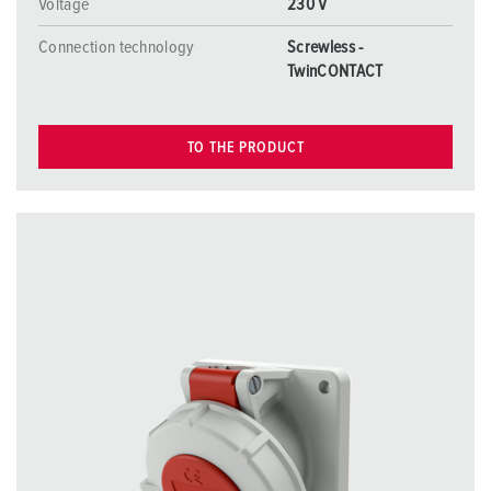
Voltage
230 V
Connection technology
Screwless -
TwinCONTACT
TO THE PRODUCT