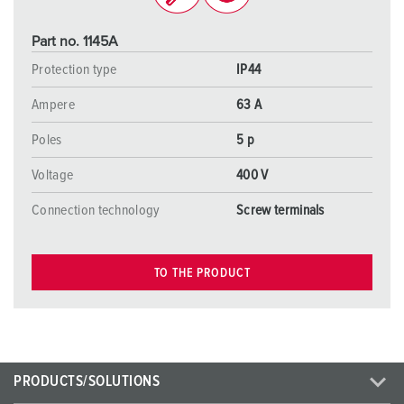
Part no. 1145A
Protection type
IP44
Ampere
63 A
Poles
5 p
Voltage
400 V
Connection technology
Screw terminals
TO THE PRODUCT
PRODUCTS/SOLUTIONS