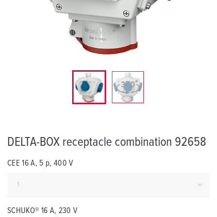
DELTA-BOX receptacle combination 92658
CEE 16 A, 5 p, 400 V
SCHUKO® 16 A, 230 V