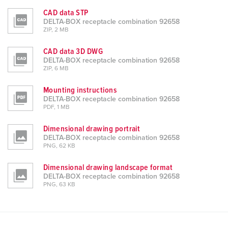
CAD data STP
DELTA-BOX receptacle combination 92658
ZIP, 2 MB
CAD data 3D DWG
DELTA-BOX receptacle combination 92658
ZIP, 6 MB
Mounting instructions
DELTA-BOX receptacle combination 92658
PDF, 1 MB
Dimensional drawing portrait
DELTA-BOX receptacle combination 92658
PNG, 62 KB
Dimensional drawing landscape format
DELTA-BOX receptacle combination 92658
PNG, 63 KB