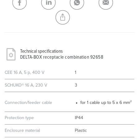
CREATE A NEW LIST
Technical specifications
DELTA-BOX receptacle combination 92658
CEE 16 A, 5 p, 400 V
1
SCHUKO® 16 A, 230 V
3
Connection/feeder cable
for 1 cable up to 5 x 6 mm²
Protection type
IP44
Enclosure material
Plastic