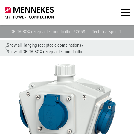
DELTA-BOX receptacle combination 92658
Technical specifications
Show all Hanging receptacle combinations
/
Show all DELTA-BOX receptacle combination