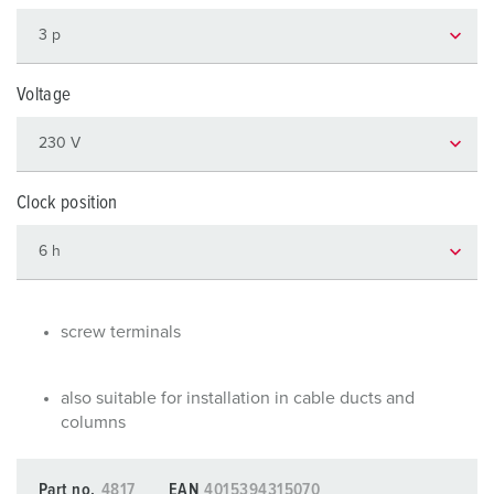
Voltage
Clock position
screw terminals
also suitable for installation in cable ducts and
columns
Part no.
4817
EAN
4015394315070