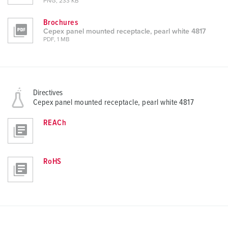
PNG, 233 KB
Brochures
Cepex panel mounted receptacle, pearl white 4817
PDF, 1 MB
Directives
Cepex panel mounted receptacle, pearl white 4817
REACh
RoHS