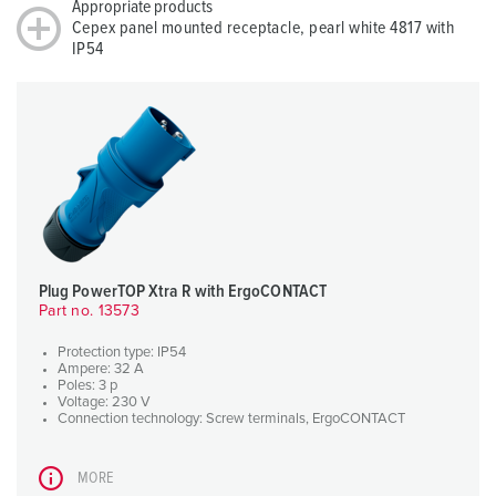
Appropriate products
Cepex panel mounted receptacle, pearl white 4817 with
IP54
Plug PowerTOP Xtra R with ErgoCONTACT
Part no. 13573
Protection type: IP54
Ampere: 32 A
Poles: 3 p
Voltage: 230 V
Connection technology: Screw terminals, ErgoCONTACT
MORE