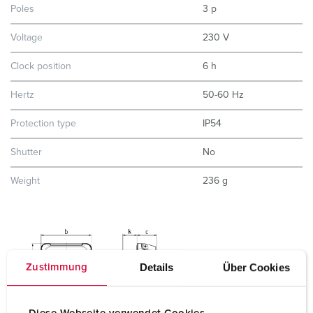
Poles
3 p
Voltage
230 V
Clock position
6 h
Hertz
50-60 Hz
Protection type
IP54
Shutter
No
Weight
236 g
Details
Über Cookies
Zustimmung