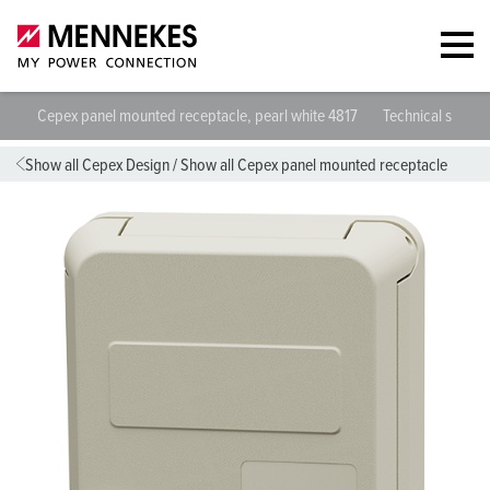
Cepex panel mounted receptacle, pearl white 4817
Technical specif
Show all Cepex Design
/
Show all Cepex panel mounted receptacle