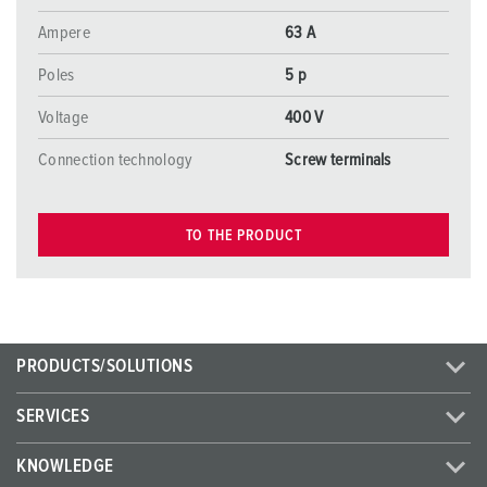
Ampere
63 A
Poles
5 p
Voltage
400 V
Connection technology
Screw terminals
TO THE PRODUCT
PRODUCTS/SOLUTIONS
SERVICES
KNOWLEDGE