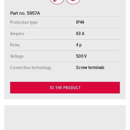
Part no. 5957A
Protection type
IP44
Ampere
63 A
Poles
4 p
Voltage
500 V
Connection technology
Screw terminals
TO THE PRODUCT