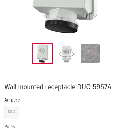
Wall mounted receptacle DUO 5957A
Ampere
63 A
Poles