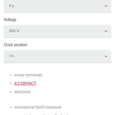
Voltage
Clock position
screw terminals
X-CONTACT
switched
mechanical DUO-interlock