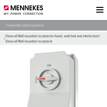
Frequently asked questions
Show all Wall mounted receptacles fused, switched and interlocked
/
Show all Wall mounted receptacle