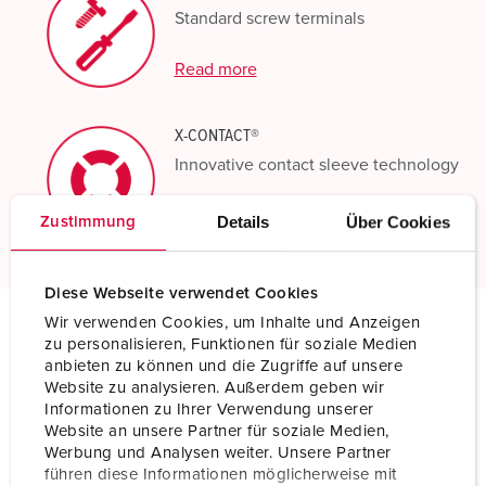
Standard screw terminals
Read more
X-CONTACT®
Innovative contact sleeve technology
Read more
Details
Über Cookies
Zustimmung
Diese Webseite verwendet Cookies
Wir verwenden Cookies, um Inhalte und Anzeigen
zu personalisieren, Funktionen für soziale Medien
Technical specifications
anbieten zu können und die Zugriffe auf unsere
Wall mounted receptacle DUO 5957A
Website zu analysieren. Außerdem geben wir
Informationen zu Ihrer Verwendung unserer
Ampere
63 A
Website an unsere Partner für soziale Medien,
Werbung und Analysen weiter. Unsere Partner
Poles
4 p
führen diese Informationen möglicherweise mit