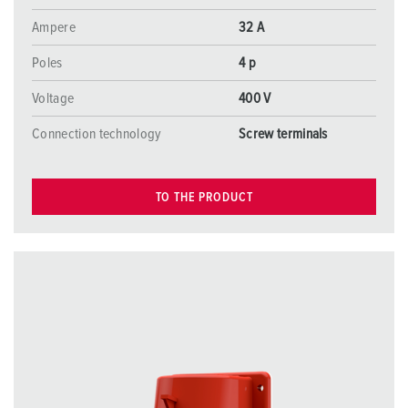
Ampere
32 A
Poles
4 p
Voltage
400 V
Connection technology
Screw terminals
TO THE PRODUCT