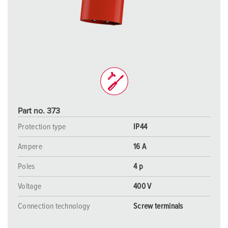
Part no. 373
Protection type
IP44
Ampere
16 A
Poles
4 p
Voltage
400 V
Connection technology
Screw terminals