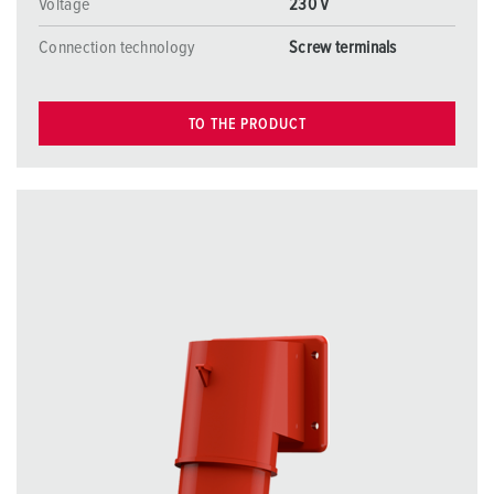
Voltage
230 V
Connection technology
Screw terminals
TO THE PRODUCT