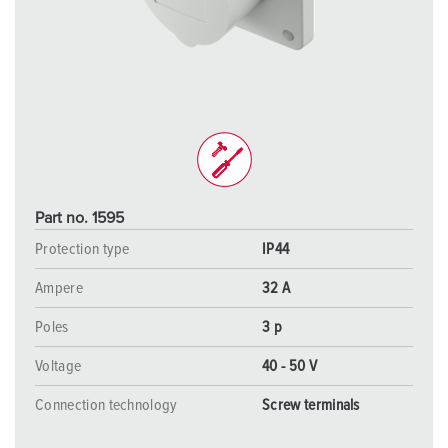
Part no. 1595
Protection type
IP44
Ampere
32 A
Poles
3 p
Voltage
40 - 50 V
Connection technology
Screw terminals