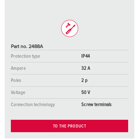
Part no. 2488A
Protection type
IP44
Ampere
32 A
Poles
2 p
Voltage
50 V
Connection technology
Screw terminals
TO THE PRODUCT