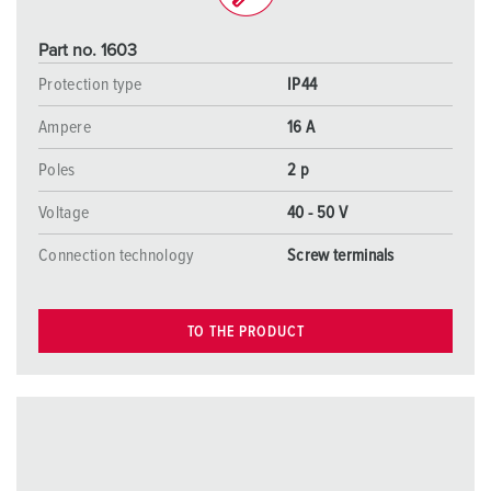
Part no. 1603
Protection type
IP44
Ampere
16 A
Poles
2 p
Voltage
40 - 50 V
Connection technology
Screw terminals
TO THE PRODUCT