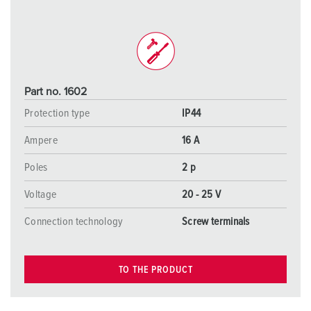
Part no. 1602
Protection type
IP44
Ampere
16 A
Poles
2 p
Voltage
20 - 25 V
Connection technology
Screw terminals
TO THE PRODUCT