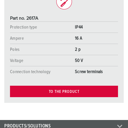
Part no. 2617A
Protection type
IP44
Ampere
16 A
Poles
2 p
Voltage
50 V
Connection technology
Screw terminals
TO THE PRODUCT
PRODUCTS/SOLUTIONS