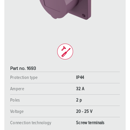
Part no. 1693
Protection type
IP44
Ampere
32 A
Poles
2 p
Voltage
20 - 25 V
Connection technology
Screw terminals