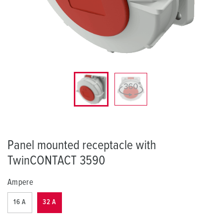
Panel mounted receptacle with
TwinCONTACT 3590
Ampere
16 A
32 A