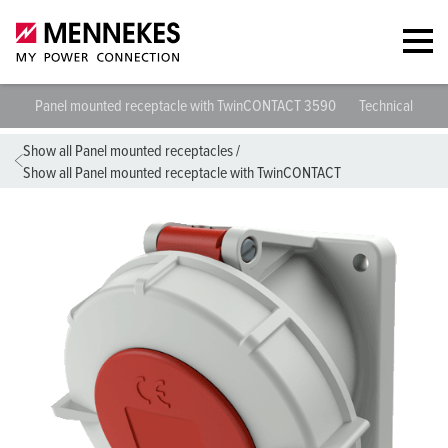
Panel mounted receptacle with TwinCONTACT 3590
Technical speci
Show all Panel mounted receptacles
/
Show all Panel mounted receptacle with TwinCONTACT