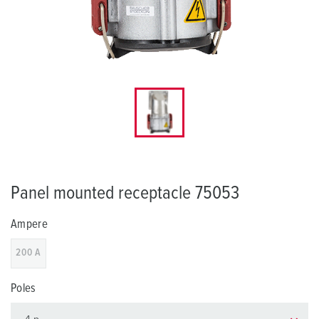
Panel mounted receptacle 75053
Ampere
200 A
Poles