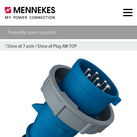
Frequently asked questions
Show all 7-pole
/
Show all Plug AM-TOP