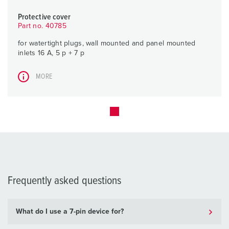
Protective cover
Part no. 40785
for watertight plugs, wall mounted and panel mounted
inlets 16 A, 5 p + 7 p
MORE
Frequently asked questions
What do I use a 7-pin device for?