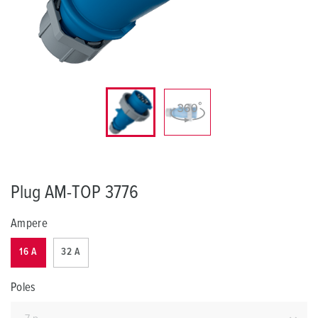
Plug AM-TOP 3776
Ampere
16 A
32 A
Poles