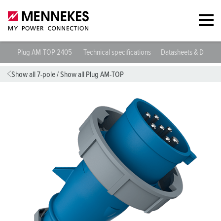
Plug AM-TOP 2405
Technical specifications
Datasheets & Downl
Show all 7-pole
/
Show all Plug AM-TOP