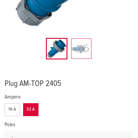
Plug AM-TOP 2405
Ampere
16 A
32 A
Poles