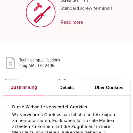
Screw terminals
Standard screw terminals
Read more
Technical specifications
Plug AM-TOP 2405
Ampere
32 A
Details
Über Cookies
Zustimmung
Poles
7 p
Voltage
230 V
Diese Webseite verwendet Cookies
Wir verwenden Cookies, um Inhalte und Anzeigen
Clock position
9 h
zu personalisieren, Funktionen für soziale Medien
anbieten zu können und die Zugriffe auf unsere
Hertz
50-60 Hz
Website zu analysieren. Außerdem geben wir