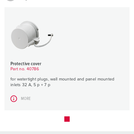
Protective cover
Part no. 40786
for watertight plugs, wall mounted and panel mounted
inlets 32 A, 5 p + 7 p
MORE