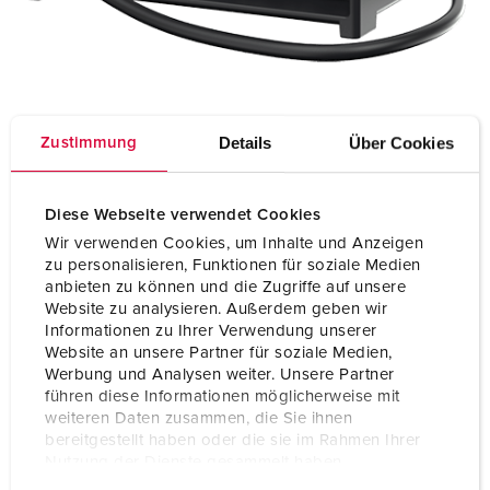
Details
Über Cookies
Zustimmung
Diese Webseite verwendet Cookies
Wir verwenden Cookies, um Inhalte und Anzeigen
zu personalisieren, Funktionen für soziale Medien
anbieten zu können und die Zugriffe auf unsere
Website zu analysieren. Außerdem geben wir
Informationen zu Ihrer Verwendung unserer
Website an unsere Partner für soziale Medien,
Werbung und Analysen weiter. Unsere Partner
führen diese Informationen möglicherweise mit
weiteren Daten zusammen, die Sie ihnen
Contact
bereitgestellt haben oder die sie im Rahmen Ihrer
Nutzung der Dienste gesammelt haben.
Do you have any questions about our products and