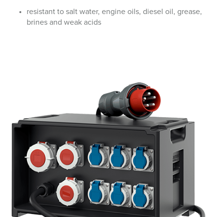
resistant to salt water, engine oils, diesel oil, grease,
brines and weak acids