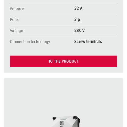
Ampere
32 A
Poles
3 p
Voltage
230 V
Connection technology
Screw terminals
TO THE PRODUCT