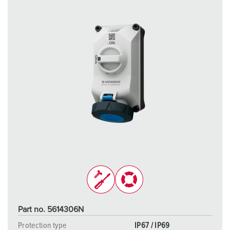
Part no. 5614306N
Protection type
IP67 / IP69