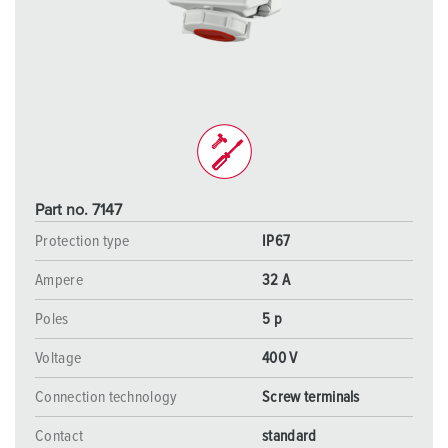
Part no. 7147
Protection type
IP67
Ampere
32 A
Poles
5 p
Voltage
400 V
Connection technology
Screw terminals
Contact
standard