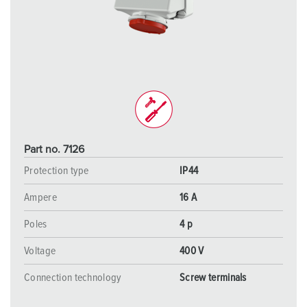
Part no. 7126
Protection type
IP44
Ampere
16 A
Poles
4 p
Voltage
400 V
Connection technology
Screw terminals