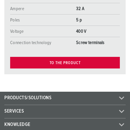
Ampere
32 A
Poles
5 p
Voltage
400 V
Connection technology
Screw terminals
TO THE PRODUCT
PRODUCTS/SOLUTIONS
SERVICES
KNOWLEDGE