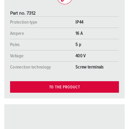
Part no. 7312
Protection type
IP44
Ampere
16 A
Poles
5 p
Voltage
400 V
Connection technology
Screw terminals
TO THE PRODUCT