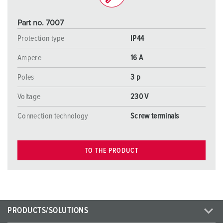
Part no. 7007
Protection type
IP44
Ampere
16 A
Poles
3 p
Voltage
230 V
Connection technology
Screw terminals
TO THE PRODUCT
PRODUCTS/SOLUTIONS