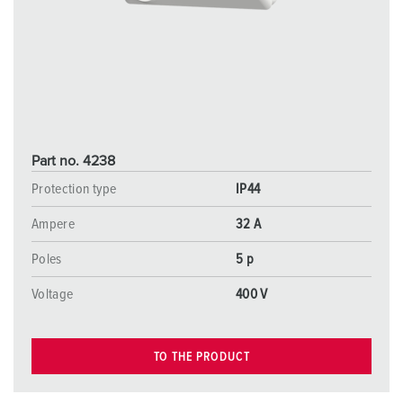
Part no. 4238
Protection type
IP44
Ampere
32 A
Poles
5 p
Voltage
400 V
TO THE PRODUCT