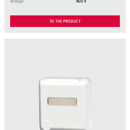
Voltage
400 V
TO THE PRODUCT