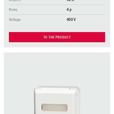
Poles
4 p
Voltage
400 V
TO THE PRODUCT