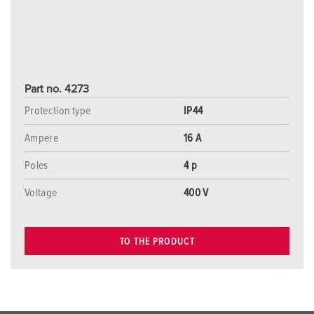
Part no. 4273
Protection type
IP44
Ampere
16 A
Poles
4 p
Voltage
400 V
TO THE PRODUCT