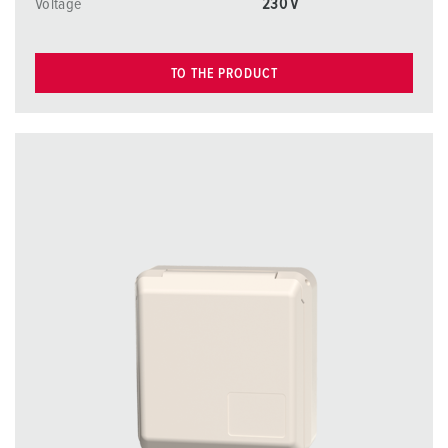
Voltage
230 V
TO THE PRODUCT