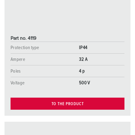
Part no. 4119
Protection type
IP44
Ampere
32 A
Poles
4 p
Voltage
500 V
TO THE PRODUCT