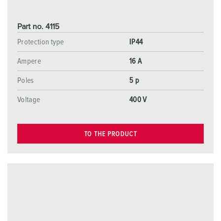
Part no. 4115
Protection type
IP44
Ampere
16 A
Poles
5 p
Voltage
400 V
TO THE PRODUCT