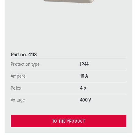
Part no. 4113
Protection type
IP44
Ampere
16 A
Poles
4 p
Voltage
400 V
TO THE PRODUCT