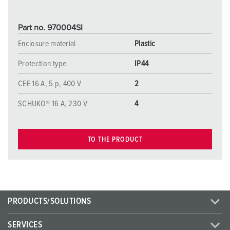
Part no. 970004SI
Enclosure material
Plastic
Protection type
IP44
CEE 16 A, 5 p, 400 V
2
SCHUKO® 16 A, 230 V
4
TO THE PRODUCT
PRODUCTS/SOLUTIONS
SERVICES