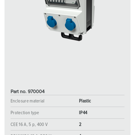
Part no. 970004
Enclosure material
Plastic
Protection type
IP44
CEE 16 A, 5 p, 400 V
2