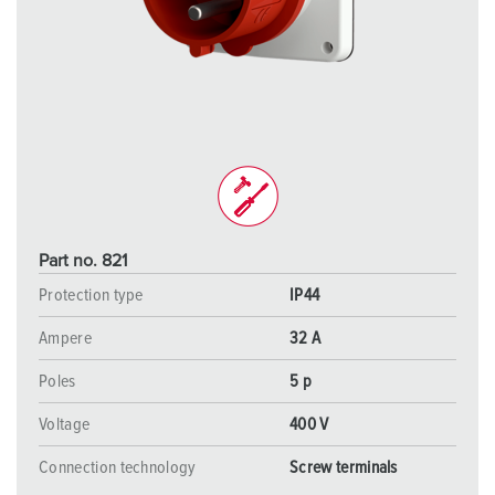
Part no. 821
Protection type
IP44
Ampere
32 A
Poles
5 p
Voltage
400 V
Connection technology
Screw terminals