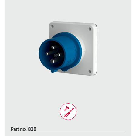
Part no. 838