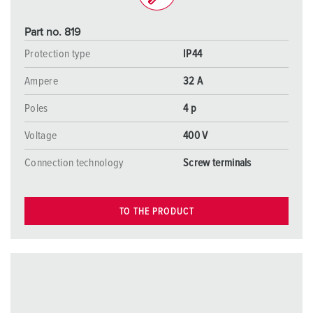
Part no. 819
Protection type
IP44
Ampere
32 A
Poles
4 p
Voltage
400 V
Connection technology
Screw terminals
TO THE PRODUCT