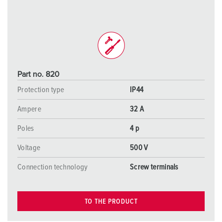
Part no. 820
Protection type
IP44
Ampere
32 A
Poles
4 p
Voltage
500 V
Connection technology
Screw terminals
TO THE PRODUCT