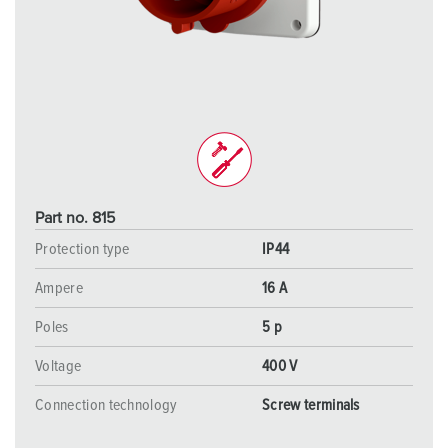
Part no. 815
Protection type
IP44
Ampere
16 A
Poles
5 p
Voltage
400 V
Connection technology
Screw terminals