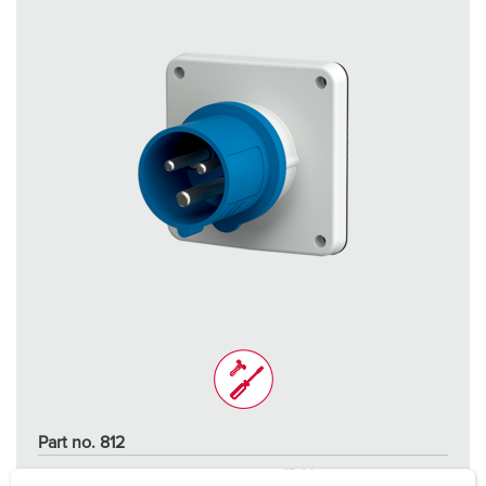
Part no. 812
Protection type
IP44