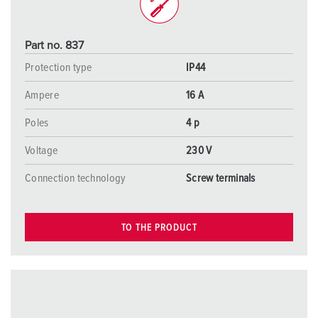
Part no. 837
Protection type
IP44
Ampere
16 A
Poles
4 p
Voltage
230 V
Connection technology
Screw terminals
TO THE PRODUCT