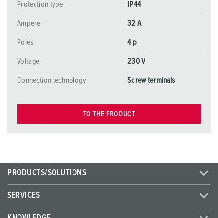
Protection type
IP44
Ampere
32 A
Poles
4 p
Voltage
230 V
Connection technology
Screw terminals
TO THE PRODUCT
PRODUCTS/SOLUTIONS
SERVICES
KNOWLEDGE