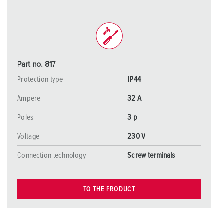
Part no. 817
Protection type
IP44
Ampere
32 A
Poles
3 p
Voltage
230 V
Connection technology
Screw terminals
TO THE PRODUCT