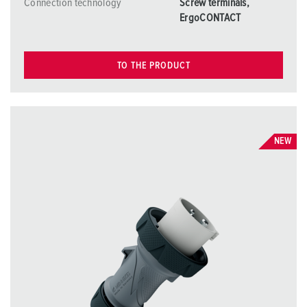
Connection technology
Screw terminals,
ErgoCONTACT
TO THE PRODUCT
NEW