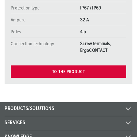
Protection type
IP67 / IP69
Ampere
32 A
Poles
4 p
Connection technology
Screw terminals,
ErgoCONTACT
TO THE PRODUCT
PRODUCTS/SOLUTIONS
SERVICES
KNOWLEDGE