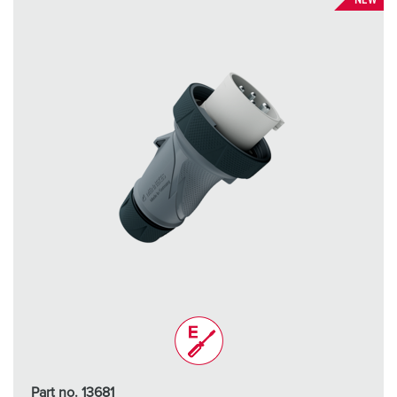
NEW
Part no. 13681