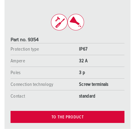
Part no. 9354
Protection type
IP67
Ampere
32 A
Poles
3 p
Connection technology
Screw terminals
Contact
standard
TO THE PRODUCT