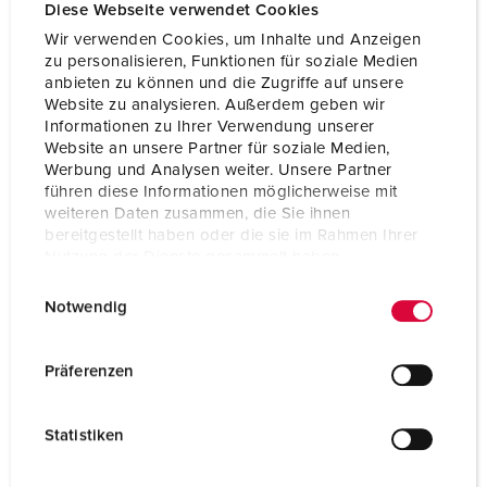
Voltage
600 - 690 V
Diese Webseite verwendet Cookies
Wir verwenden Cookies, um Inhalte und Anzeigen
Connection technology
Screw terminals
zu personalisieren, Funktionen für soziale Medien
anbieten zu können und die Zugriffe auf unsere
Contact
X-CONTACT
Website zu analysieren. Außerdem geben wir
Informationen zu Ihrer Verwendung unserer
Website an unsere Partner für soziale Medien,
TO THE PRODUCT
Werbung und Analysen weiter. Unsere Partner
führen diese Informationen möglicherweise mit
weiteren Daten zusammen, die Sie ihnen
bereitgestellt haben oder die sie im Rahmen Ihrer
Nutzung der Dienste gesammelt haben.
E
Datenschutzerklärung
Impressum
Notwendig
i
n
w
Präferenzen
i
l
Statistiken
l
i