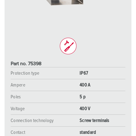
Part no. 75398
Protection type
IP67
Ampere
400 A
Poles
5 p
Voltage
400 V
Connection technology
Screw terminals
Contact
standard