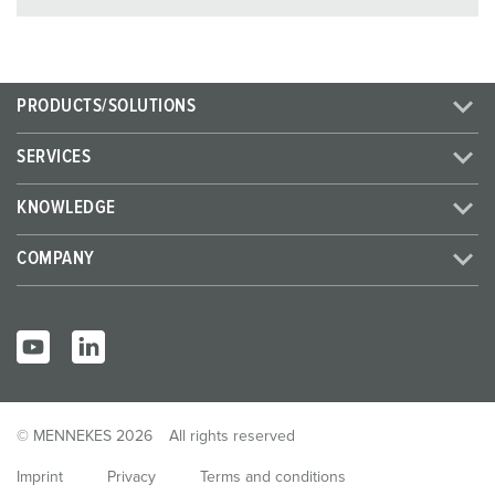
PRODUCTS/SOLUTIONS
SERVICES
KNOWLEDGE
COMPANY
© MENNEKES 2026
All rights reserved
Imprint
Privacy
Terms and conditions