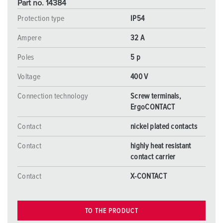
Part no. 14384
Protection type
IP54
Ampere
32 A
Poles
5 p
Voltage
400 V
Connection technology
Screw terminals,
ErgoCONTACT
Contact
nickel plated contacts
Contact
highly heat resistant
contact carrier
Contact
X-CONTACT
TO THE PRODUCT