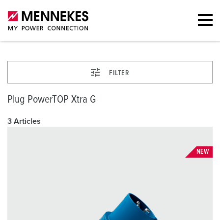
FILTER
Plug PowerTOP Xtra G
3 Articles
NEW