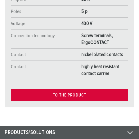
Poles
5 p
Voltage
400 V
Connection technology
Screw terminals,
ErgoCONTACT
Contact
nickel plated contacts
Contact
highly heat resistant
contact carrier
TO THE PRODUCT
PRODUCTS/SOLUTIONS