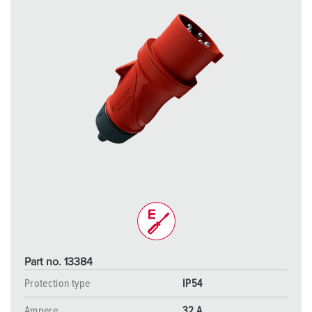
Part no. 13384
Protection type
IP54
Ampere
32 A