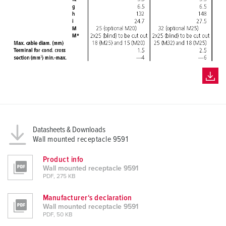
Datasheets & Downloads
Wall mounted receptacle 9591
Product info
Wall mounted receptacle 9591
PDF, 275 KB
Manufacturer‘s declaration
Wall mounted receptacle 9591
PDF, 50 KB