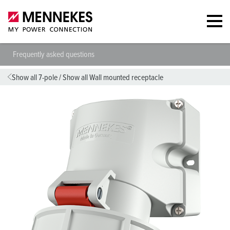
Frequently asked questions
Show all 7-pole
/
Show all Wall mounted receptacle