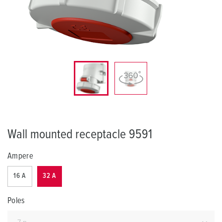
Wall mounted receptacle 9591
Ampere
16 A
32 A
Poles