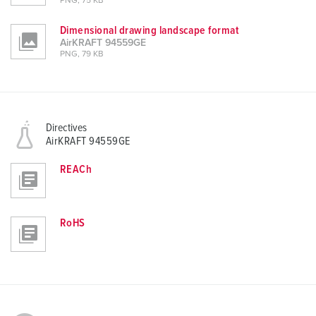
PNG, 75 KB
Dimensional drawing landscape format
AirKRAFT 94559GE
PNG, 79 KB
Directives
AirKRAFT 94559GE
REACh
RoHS