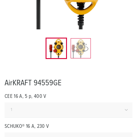
AirKRAFT 94559GE
CEE 16 A, 5 p, 400 V
SCHUKO® 16 A, 230 V