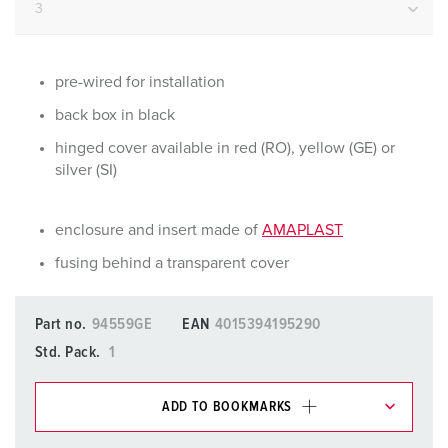
pre-wired for installation
back box in black
hinged cover available in red (RO), yellow (GE) or
silver (SI)
enclosure and insert made of
AMAPLAST
fusing behind a transparent cover
Part no.
94559GE
EAN
4015394195290
Std. Pack.
1
ADD TO BOOKMARKS