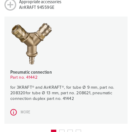
Appropriate accessories
AirKRAFT 94559GE
Pneumatic connection
Part no. 41442
for 3KRAFT® and AirKRAFT®, for tube Ø 9 mm, part no.
208320for tube Ø 13 mm, part no. 208621, pneumatic
connection duplex part no. 41442
MORE