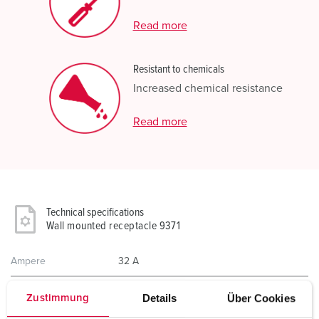
Read more
Resistant to chemicals
Increased chemical resistance
Read more
Technical specifications
Wall mounted receptacle 9371
Ampere
32 A
Poles
4 p
Details
Über Cookies
Zustimmung