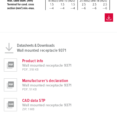
Datasheets & Downloads
Wall mounted receptacle 9371
Product info
Wall mounted receptacle 9371
PDF, 318 KB
Manufacturer‘s declaration
Wall mounted receptacle 9371
PDF, 51 KB
CAD data STP
Wall mounted receptacle 9371
ZIP, 1 MB