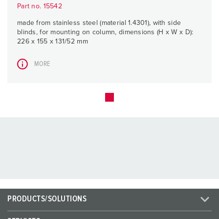
Part no. 15542
made from stainless steel (material 1.4301), with side
blinds, for mounting on column, dimensions (H x W x D):
226 x 155 x 131/52 mm
MORE
PRODUCTS/SOLUTIONS