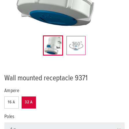
Wall mounted receptacle 9371
Ampere
16 A
32 A
Poles