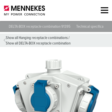
DELTA-BOX receptacle combination 91395
Technical specifications
Show all Hanging receptacle combinations
/
Show all DELTA-BOX receptacle combination