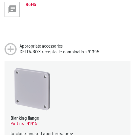
RoHS
Appropriate accessories
DELTA-BOX receptacle combination 91395
Blanking flange
Part no. 41419
to close unused apertures, grey