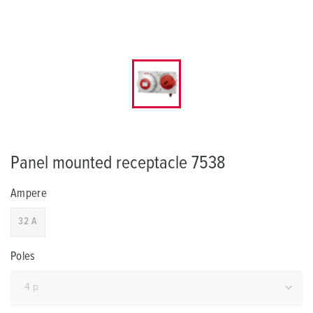
Panel mounted receptacle 7538
Ampere
32 A
Poles