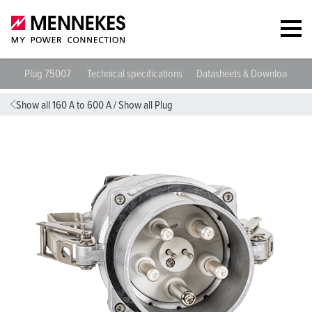
Plug 75007
Technical specifications
Datasheets & Downloads
Show all 160 A to 600 A
/
Show all Plug