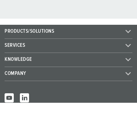
PRODUCTS/SOLUTIONS
SERVICES
KNOWLEDGE
COMPANY
© MENNEKES 2026
All rights reserved
Imprint
Privacy
Terms and conditions