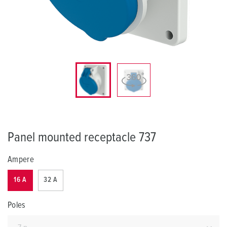
Panel mounted receptacle 737
Ampere
16 A
32 A
Poles