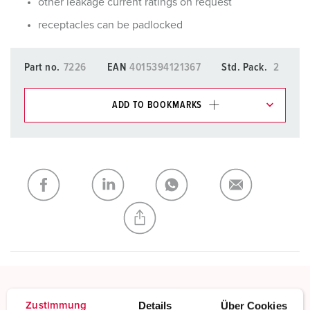
other leakage current ratings on request
receptacles can be padlocked
Part no.
7226
EAN
4015394121367
Std. Pack.
2
ADD TO BOOKMARKS
You can manage our products in various lists in the
shopping list / shopping basket area.
My list
(0)
ADD
CREATE A NEW LIST
Details
Über Cookies
Zustimmung
Screw terminals