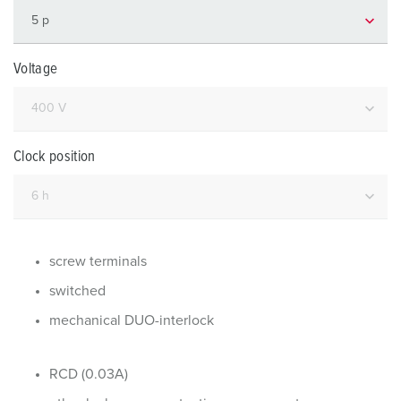
Voltage
Clock position
screw terminals
switched
mechanical DUO-interlock
RCD (0.03A)