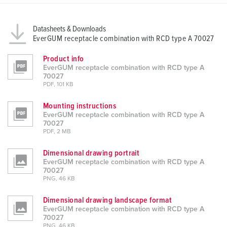
Datasheets & Downloads
EverGUM receptacle combination with RCD type A 70027
Product info
EverGUM receptacle combination with RCD type A
70027
PDF, 101 KB
Mounting instructions
EverGUM receptacle combination with RCD type A
70027
PDF, 2 MB
Dimensional drawing portrait
EverGUM receptacle combination with RCD type A
70027
PNG, 46 KB
Dimensional drawing landscape format
EverGUM receptacle combination with RCD type A
70027
PNG, 46 KB