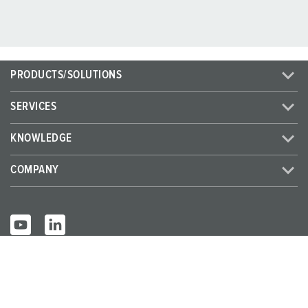
PRODUCTS/SOLUTIONS
SERVICES
KNOWLEDGE
COMPANY
© MENNEKES 2026
All rights reserved
Imprint
Privacy
Terms and conditions