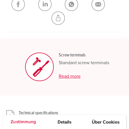
CREATE A NEW LIST
Screw terminals
Standard screw terminals
Read more
Technical specifications
Panel mounted receptacle 610
Details
Über Cookies
Zustimmung