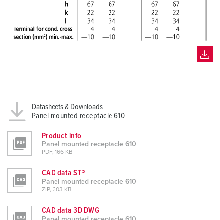
Datasheets & Downloads
Panel mounted receptacle 610
Product info
Panel mounted receptacle 610
PDF, 166 KB
CAD data STP
Panel mounted receptacle 610
ZIP, 303 KB
CAD data 3D DWG
Panel mounted receptacle 610