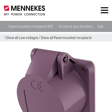
Panel mounted receptacle 610
Technical specifications
Datashee
Show all Low voltages
/
Show all Panel mounted receptacle