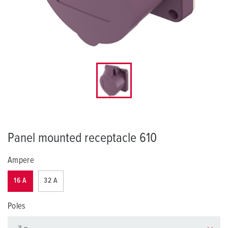
Panel mounted receptacle 610
Ampere
16 A
32 A
Poles