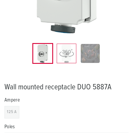
Wall mounted receptacle DUO 5887A
Ampere
125 A
Poles