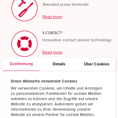
Standard screw terminals
Read more
X-CONTACT®
Innovative contact sleeve technology
Read more
Details
Über Cookies
Zustimmung
Diese Webseite verwendet Cookies
Technical specifications
Wir verwenden Cookies, um Inhalte und Anzeigen
Wall mounted receptacle DUO 5887A
zu personalisieren, Funktionen für soziale Medien
anbieten zu können und die Zugriffe auf unsere
Website zu analysieren. Außerdem geben wir
Ampere
125 A
Informationen zu Ihrer Verwendung unserer
Website an unsere Partner für soziale Medien,
Poles
4 p