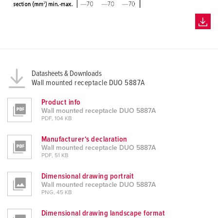
Datasheets & Downloads
Wall mounted receptacle DUO 5887A
Product info
Wall mounted receptacle DUO 5887A
PDF, 104 KB
Manufacturer‘s declaration
Wall mounted receptacle DUO 5887A
PDF, 51 KB
Dimensional drawing portrait
Wall mounted receptacle DUO 5887A
PNG, 45 KB
Dimensional drawing landscape format