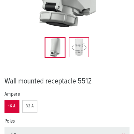
Wall mounted receptacle 5512
Ampere
16 A
32 A
Poles