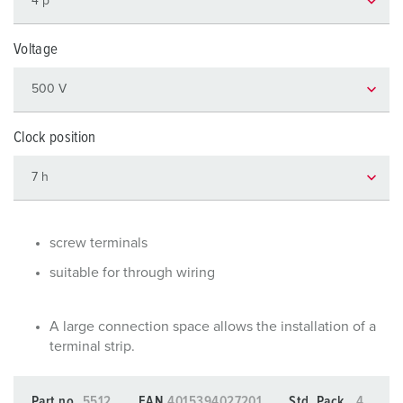
Voltage
Clock position
screw terminals
suitable for through wiring
A large connection space allows the installation of a
terminal strip.
Part no.
5512
EAN
4015394027201
Std. Pack.
4