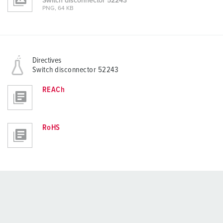
Switch disconnector 52243
PNG, 64 KB
Directives
Switch disconnector 52243
REACh
RoHS