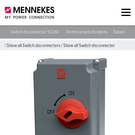
Switch disconnector 52243
Technical specifications
Datasheets 
Show all Switch disconnectors
/
Show all Switch disconnector