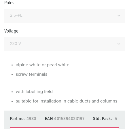
Poles
Voltage
alpine white or pearl white
screw terminals
with labelling field
suitable for installation in cable ducts and columns
Part no.
4980
EAN
4015394023197
Std. Pack.
5