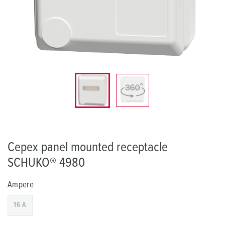
Cepex panel mounted receptacle
SCHUKO® 4980
Ampere
16 A