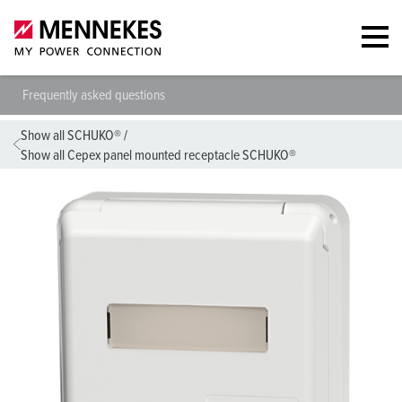
Frequently asked questions
Show all SCHUKO®
/
Show all Cepex panel mounted receptacle SCHUKO®