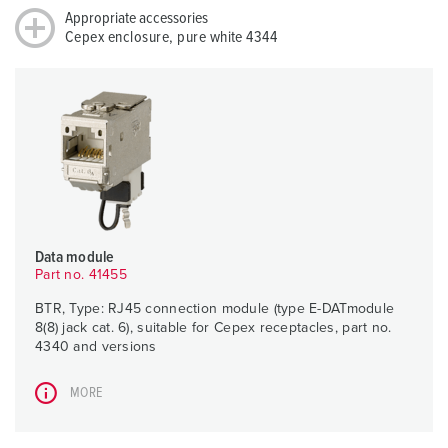
Appropriate accessories
Cepex enclosure, pure white 4344
Data module
Part no. 41455
BTR, Type: RJ45 connection module (type E-DATmodule
8(8) jack cat. 6), suitable for Cepex receptacles, part no.
4340 and versions
MORE