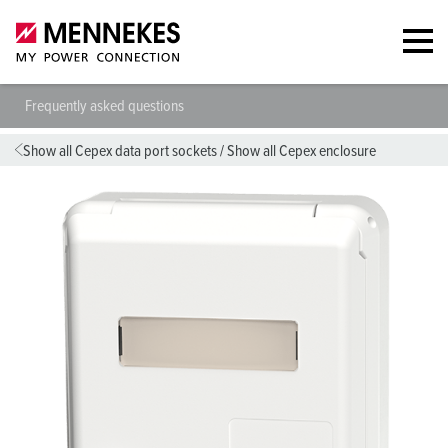
Frequently asked questions
Show all Cepex data port sockets
/
Show all Cepex enclosure