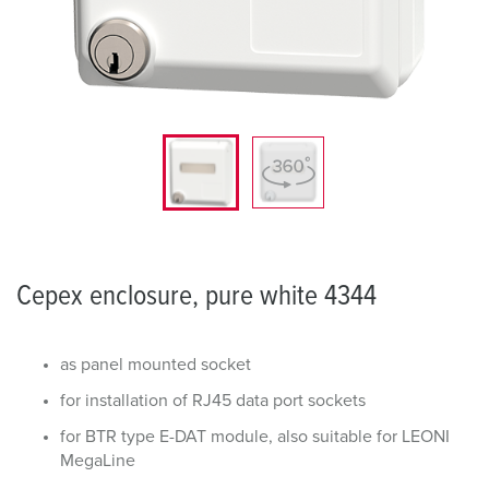
Cepex enclosure, pure white 4344
as panel mounted socket
for installation of RJ45 data port sockets
for BTR type E-DAT module, also suitable for LEONI
MegaLine